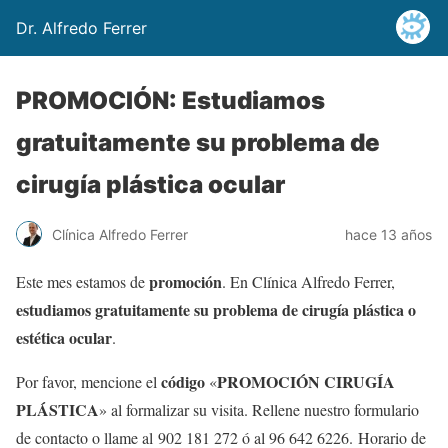
Dr. Alfredo Ferrer
PROMOCIÓN: Estudiamos
gratuitamente su problema de
cirugía plástica ocular
Clínica Alfredo Ferrer
hace 13 años
promoción
Este mes estamos de
. En Clínica Alfredo Ferrer,
estudiamos gratuitamente su problema de cirugía plástica o
estética ocular
.
código
PROMOCIÓN CIRUGÍA
Por favor, mencione el
«
PLÁSTICA
» al formalizar su visita. Rellene nuestro formulario
de contacto o llame al 902 181 272 ó al 96 642 6226. Horario de