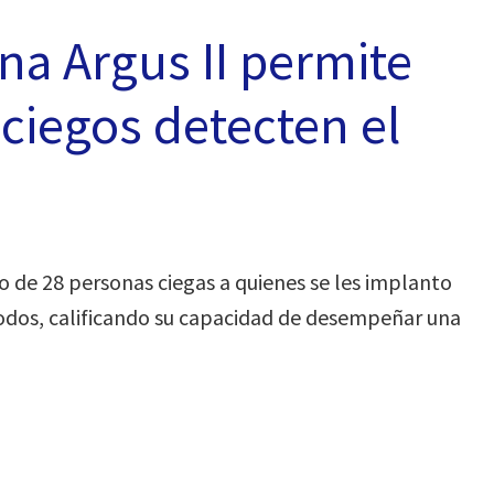
ana Argus II permite
 ciegos detecten el
 de 28 personas ciegas a quienes se les implanto
trodos, calificando su capacidad de desempeñar una