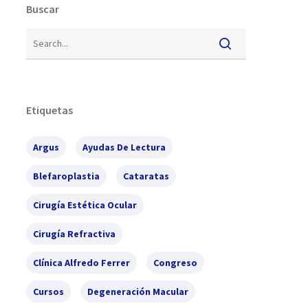
Buscar
Etiquetas
Argus
Ayudas De Lectura
Blefaroplastia
Cataratas
Cirugía Estética Ocular
Cirugía Refractiva
Clínica Alfredo Ferrer
Congreso
Cursos
Degeneración Macular