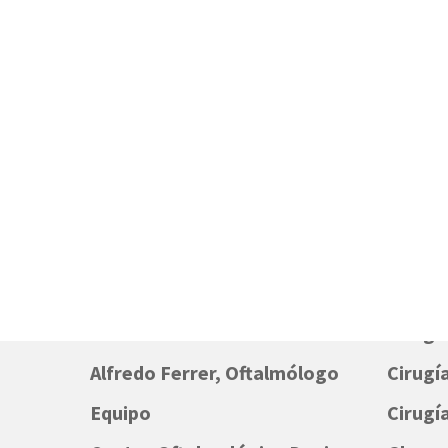
Inicio
Cirugí
Alfredo Ferrer, Oftalmólogo
Cirugía
Equipo
Cirugí