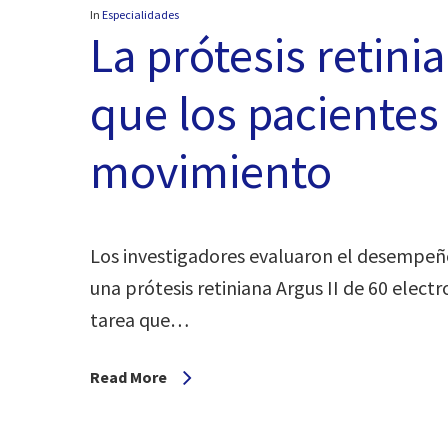
In
Especialidades
La prótesis retini
que los pacientes
movimiento
Los investigadores evaluaron el desempeño
una prótesis retiniana Argus II de 60 elec
tarea que…
Read More