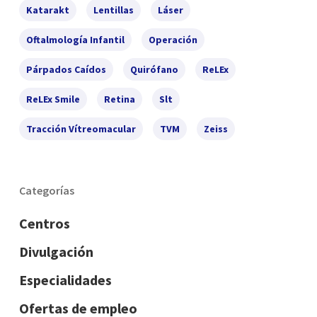
Katarakt
Lentillas
Láser
Oftalmología Infantil
Operación
Párpados Caídos
Quirófano
ReLEx
ReLEx Smile
Retina
Slt
Tracción Vítreomacular
TVM
Zeiss
Categorías
Centros
Divulgación
Especialidades
Ofertas de empleo