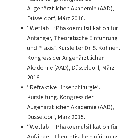
Augenärztlichen Akademie (AAD),
Düsseldorf, März 2016.
“Wetlab I : Phakoemulsifikation für
Anfänger, Theoretische Einführung
und Praxis”. Kursleiter Dr. S. Kohnen.
Kongress der Augenärztlichen
Akademie (AAD), Düsseldorf, März
2016 .
“Refraktive Linsenchirurgie”.
Kursleitung. Kongress der
Augenärztlichen Akademie (AAD),
Düsseldorf, März 2015.
“Wetlab I : Phakoemulsifikation für
Anfänger, Theoretische Einführung