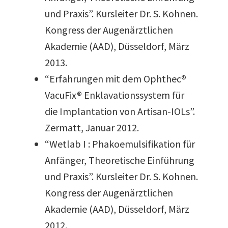
und Praxis”. Kursleiter Dr. S. Kohnen.
Kongress der Augenärztlichen
Akademie (AAD), Düsseldorf, März
2013.
“Erfahrungen mit dem Ophthec®
VacuFix® Enklavationssystem für
die Implantation von Artisan-IOLs”.
Zermatt, Januar 2012.
“Wetlab I : Phakoemulsifikation für
Anfänger, Theoretische Einführung
und Praxis”. Kursleiter Dr. S. Kohnen.
Kongress der Augenärztlichen
Akademie (AAD), Düsseldorf, März
2012.