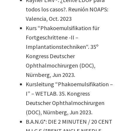
todos los casos?. Reunión NOAPS:
Valencia, Oct. 2023
Kurs “Phakoemulsifikation für
Fortgeschrittene -II –
Implantationstechniken“. 35º
Kongress Deutscher
Ophthalmochirurgen (DOC),
Nürnberg, Jun 2023.
Kursleitung “Phakoemulsifikation –
I” – WETLAB. 35. Kongress
Deutscher Ophthalmochirurgen
(DOC), Nürnberg, Jun 2023.
B.A.N.G*: DIE 2 MINUTEN / 20 CENT
M.I.G.S (*BENT ANGLE NEEDLE