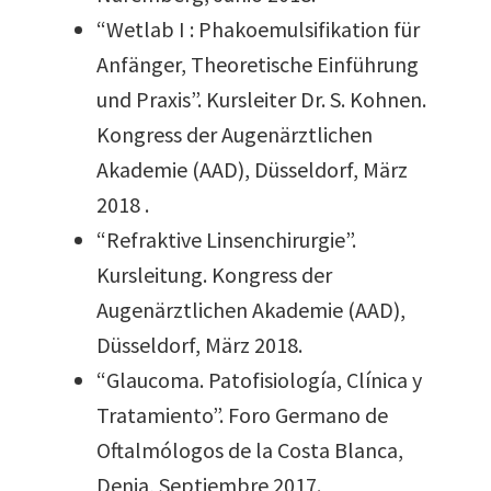
“Wetlab I : Phakoemulsifikation für
Anfänger, Theoretische Einführung
und Praxis”. Kursleiter Dr. S. Kohnen.
Kongress der Augenärztlichen
Akademie (AAD), Düsseldorf, März
2018 .
“Refraktive Linsenchirurgie”.
Kursleitung. Kongress der
Augenärztlichen Akademie (AAD),
Düsseldorf, März 2018.
“Glaucoma. Patofisiología, Clínica y
Tratamiento”. Foro Germano de
Oftalmólogos de la Costa Blanca,
Denia, Septiembre 2017.