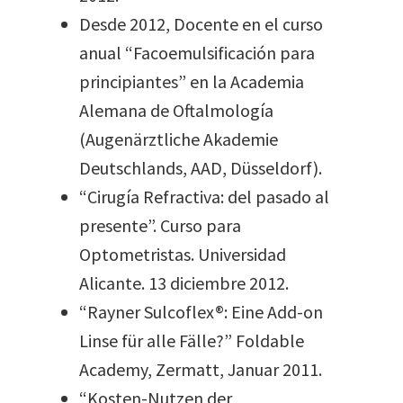
Desde 2012, Docente en el curso
anual “Facoemulsificación para
principiantes” en la Academia
Alemana de Oftalmología
(Augenärztliche Akademie
Deutschlands, AAD, Düsseldorf).
“Cirugía Refractiva: del pasado al
presente”. Curso para
Optometristas. Universidad
Alicante. 13 diciembre 2012.
“Rayner Sulcoflex®: Eine Add-on
Linse für alle Fälle?” Foldable
Academy, Zermatt, Januar 2011.
“Kosten-Nutzen der