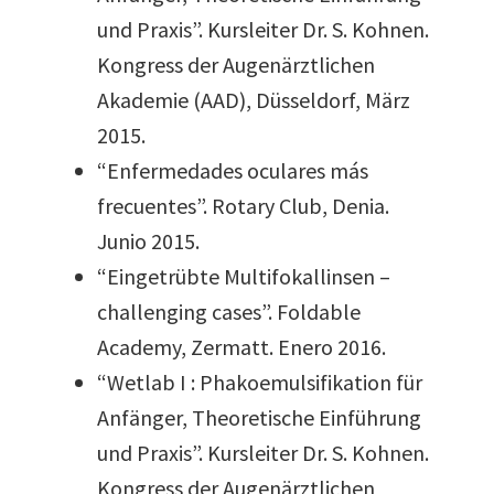
und Praxis”. Kursleiter Dr. S. Kohnen.
Kongress der Augenärztlichen
Akademie (AAD), Düsseldorf, März
2015.
“Enfermedades oculares más
frecuentes”. Rotary Club, Denia.
Junio 2015.
“Eingetrübte Multifokallinsen –
challenging cases”. Foldable
Academy, Zermatt. Enero 2016.
“Wetlab I : Phakoemulsifikation für
Anfänger, Theoretische Einführung
und Praxis”. Kursleiter Dr. S. Kohnen.
Kongress der Augenärztlichen