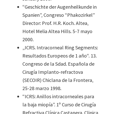
“Geschichte der Augenheilkunde in
Spanien”, Congreso “Phakozirkel”
Director: Prof. H.R. Koch. Altea,
Hotel Melia Altea Hills. 5-7 mayo
2000.
„ICRS. Intracorneal Ring Segments:
Resultados Europeos de 1 año“. 13.
Congreso de la Sdad. Española de
Cirugía Implanto-refractova
(SECOIR) Chiclana de la Frontera,
25-28 marzo 1998.
“ICRS: Anillos intracorneales para
la baja miopía”. 1º Curso de Cirugía
Refractiva Clínica Castanera. Clinica