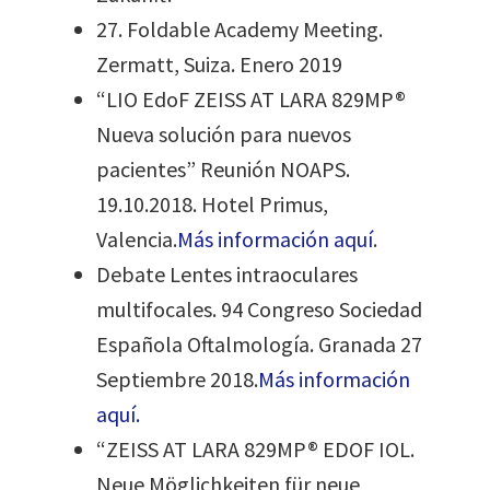
27. Foldable Academy Meeting.
Zermatt, Suiza. Enero 2019
“LIO EdoF ZEISS AT LARA 829MP®
Nueva solución para nuevos
pacientes” Reunión NOAPS.
19.10.2018. Hotel Primus,
Valencia.
Más información aquí
.
Debate Lentes intraoculares
multifocales. 94 Congreso Sociedad
Española Oftalmología. Granada 27
Septiembre 2018.
Más información
aquí.
“ZEISS AT LARA 829MP® EDOF IOL.
Neue Möglichkeiten für neue