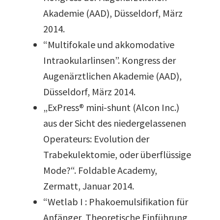
Akademie (AAD), Düsseldorf, März
2014.
“Multifokale und akkomodative
Intraokularlinsen”. Kongress der
Augenärztlichen Akademie (AAD),
Düsseldorf, März 2014.
„ExPress® mini-shunt (Alcon Inc.)
aus der Sicht des niedergelassenen
Operateurs: Evolution der
Trabekulektomie, oder überflüssige
Mode?“. Foldable Academy,
Zermatt, Januar 2014.
“Wetlab I : Phakoemulsifikation für
Anfänger, Theoretische Einführung