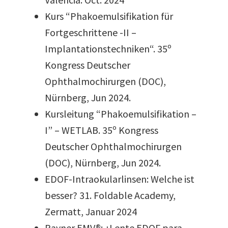
Kurs “Phakoemulsifikation für
Fortgeschrittene -II –
Implantationstechniken“. 35º
Kongress Deutscher
Ophthalmochirurgen (DOC),
Nürnberg, Jun 2024.
Kursleitung “Phakoemulsifikation –
I” – WETLAB. 35º Kongress
Deutscher Ophthalmochirurgen
(DOC), Nürnberg, Jun 2024.
EDOF-Intraokularlinsen: Welche ist
besser? 31. Foldable Academy,
Zermatt, Januar 2024
Rayner EMV®: ¿Lente EDOF para