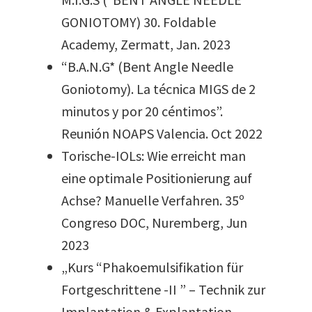
GONIOTOMY) 30. Foldable
Academy, Zermatt, Jan. 2023
“B.A.N.G* (Bent Angle Needle
Goniotomy). La técnica MIGS de 2
minutos y por 20 céntimos”.
Reunión NOAPS Valencia. Oct 2022
Torische-IOLs: Wie erreicht man
eine optimale Positionierung auf
Achse? Manuelle Verfahren. 35º
Congreso DOC, Nuremberg, Jun
2023
„Kurs “Phakoemulsifikation für
Fortgeschrittene -II ” – Technik zur
Implantation & Explantation