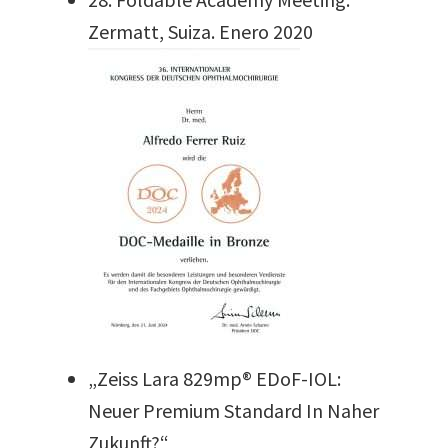
Zermatt, Suiza. Enero 2020
„Zeiss Lara 829mp® EDoF-IOL:
Neuer Premium Standard In Naher
Zukunft?“