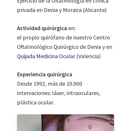
Ejercicio de la Oftalmología en clínica
privada en Denia y Moraira (Alicante)
Actividad quirúrgica
en:
el propio quirófano de nuestro Centro
Oftalmológico Quirúrgico de Denia y en
Quijada Medicina Ocular
(Valencia)
Experiencia quirúrgica
Desde 1992, más de 10.000
intervaciones: láser, intraoculares,
plástica ocular.