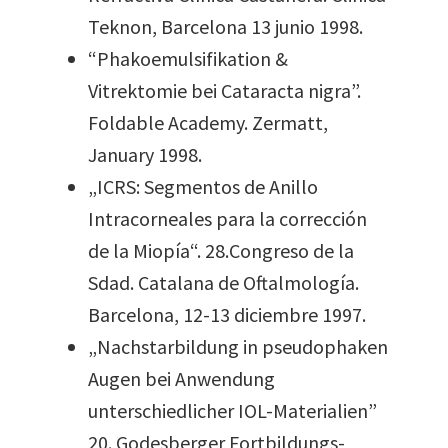
Teknon, Barcelona 13 junio 1998.
“Phakoemulsifikation &
Vitrektomie bei Cataracta nigra”.
Foldable Academy. Zermatt,
January 1998.
„ICRS: Segmentos de Anillo
Intracorneales para la corrección
de la Miopía“. 28.Congreso de la
Sdad. Catalana de Oftalmología.
Barcelona, 12-13 diciembre 1997.
„Nach­starbildung in pseudophaken
Augen bei Anwendung
unterschiedlicher IOL-Materialien”
20. Godesberger Fortbildungs-