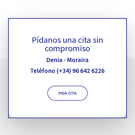
Pídanos una cita sin
compromiso
Denia - Moraira
Teléfono (+34) 96 642 6226
PIDA CITA