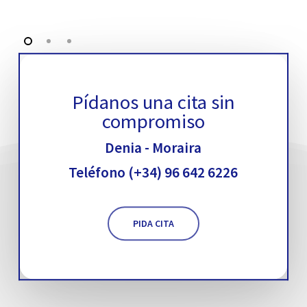
Pídanos una cita sin
compromiso
Denia - Moraira
Teléfono (+34) 96 642 6226
PIDA CITA