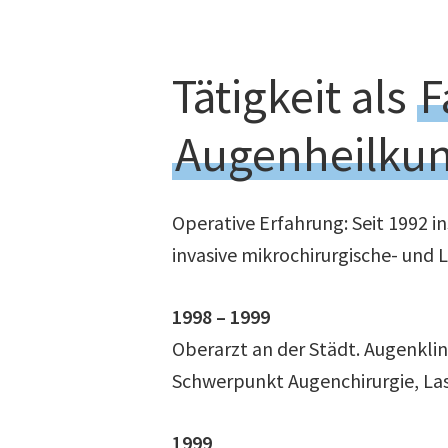
Tätigkeit als
F
Augenheilku
Operative Erfahrung: Seit 1992 i
invasive mikrochirurgische- und 
1998 – 1999
Oberarzt an der Städt. Augenkli
Schwerpunkt Augenchirurgie, Las
1999