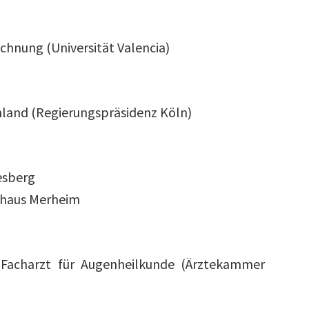
chnung (Universität Valencia)
hland (Regierungspräsidenz Köln)
esberg
enhaus Merheim
 Facharzt für Augenheilkunde (Ärztekammer