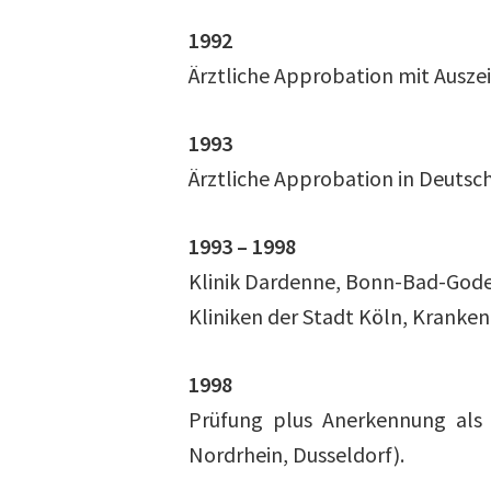
1992
Ärztliche Approbation mit Auszei
1993
Ärztliche Approbation in Deutsc
1993 – 1998
Klinik Dardenne, Bonn-Bad-God
Kliniken der Stadt Köln, Krank
1998
Prüfung plus Anerkennung als
Nordrhein, Dusseldorf).