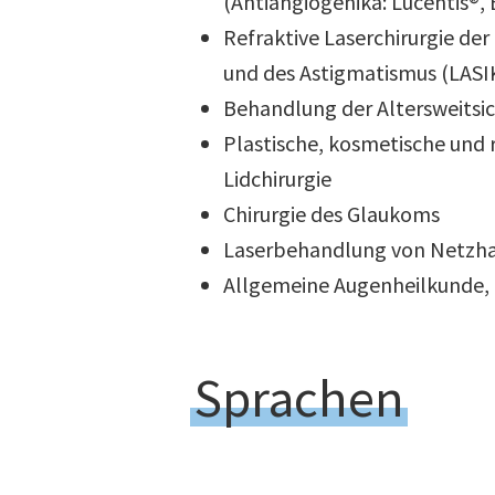
(Antiangiogenika: Lucentis®, 
Refraktive Laserchirurgie der
und des Astigmatismus (LASI
Behandlung der Altersweitsic
Plastische, kosmetische und 
Lidchirurgie
Chirurgie des Glaukoms
Laserbehandlung von Netzh
Allgemeine Augenheilkunde,
Sprachen