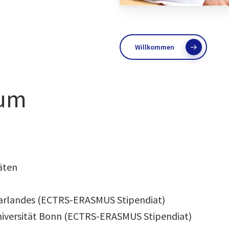
Willkommen
ium
äten
Saarlandes (ECTRS-ERASMUS Stipendiat)
Universität Bonn (ECTRS-ERASMUS Stipendiat)