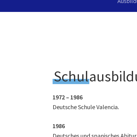
Ausbil
Schul
ausbil
1972 – 1986
Deutsche Schule Valencia.
1986
Deutsches und spanisches Abitur