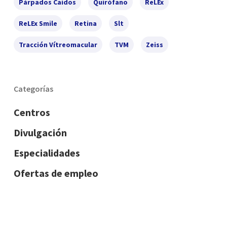
Párpados Caídos
Quirófano
ReLEx
ReLEx Smile
Retina
Slt
Tracción Vítreomacular
TVM
Zeiss
Categorías
Centros
Divulgación
Especialidades
Ofertas de empleo