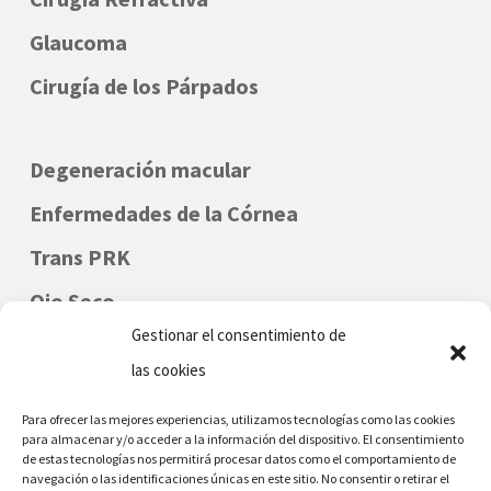
Glaucoma
Cirugía de los Párpados
Degeneración macular
Enfermedades de la Córnea
Trans PRK
Ojo Seco
Gestionar el consentimiento de
Oftalmología Infantil
las cookies
Para ofrecer las mejores experiencias, utilizamos tecnologías como las cookies
para almacenar y/o acceder a la información del dispositivo. El consentimiento
de estas tecnologías nos permitirá procesar datos como el comportamiento de
navegación o las identificaciones únicas en este sitio. No consentir o retirar el