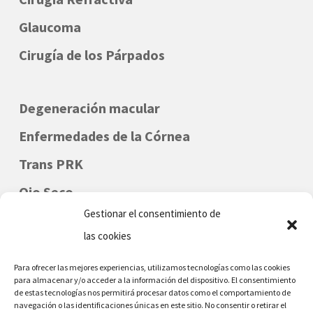
Glaucoma
Cirugía de los Párpados
Degeneración macular
Enfermedades de la Córnea
Trans PRK
Ojo Seco
Gestionar el consentimiento de
Oftalmología Infantil
las cookies
Para ofrecer las mejores experiencias, utilizamos tecnologías como las cookies
para almacenar y/o acceder a la información del dispositivo. El consentimiento
de estas tecnologías nos permitirá procesar datos como el comportamiento de
navegación o las identificaciones únicas en este sitio. No consentir o retirar el