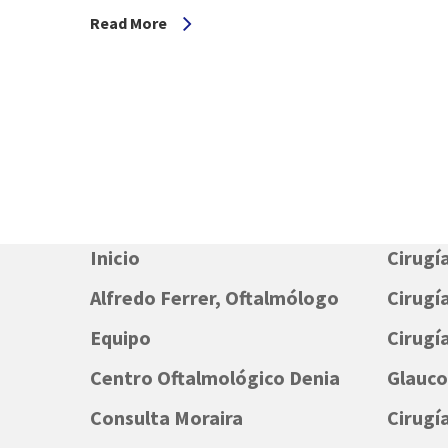
Read More
Inicio
Cirugí
Alfredo Ferrer, Oftalmólogo
Cirugía
Equipo
Cirugí
Centro Oftalmológico Denia
Glauc
Consulta Moraira
Cirugí