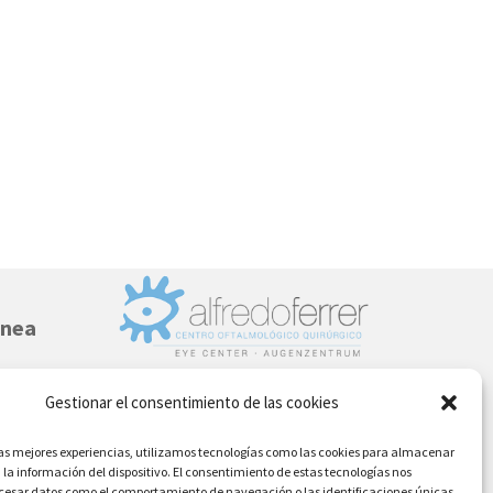
rnea
Gestionar el consentimiento de las cookies
DENIA - MORAIRA
las mejores experiencias, utilizamos tecnologías como las cookies para almacenar
Teléfono: (+34) 96 642 6226
 la información del dispositivo. El consentimiento de estas tecnologías nos
ocesar datos como el comportamiento de navegación o las identificaciones únicas