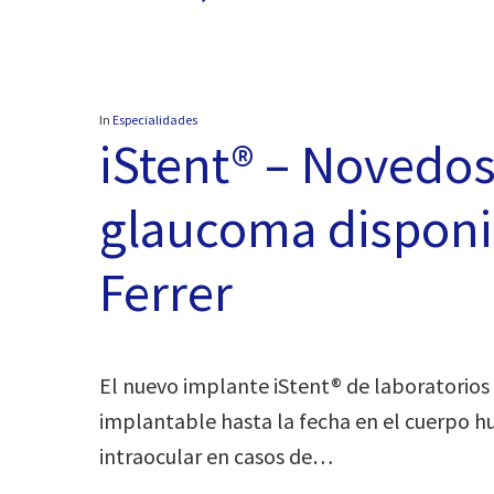
In
Especialidades
iStent® – Novedos
glaucoma disponib
Ferrer
El nuevo implante iStent® de laboratorios
implantable hasta la fecha en el cuerpo hu
intraocular en casos de…