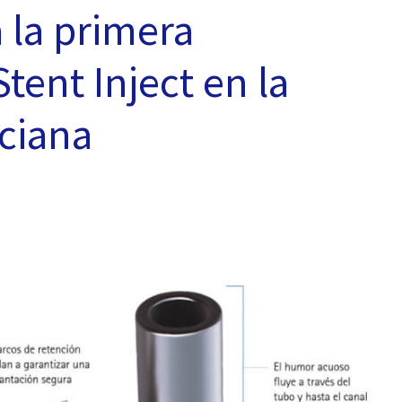
a la primera
tent Inject en la
ciana