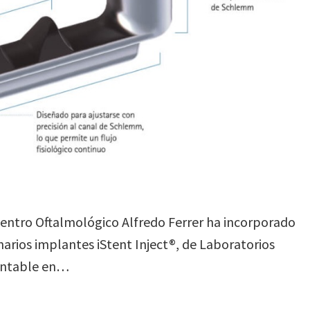
entro Oftalmológico Alfredo Ferrer ha incorporado
narios implantes iStent Inject®, de Laboratorios
lantable en…