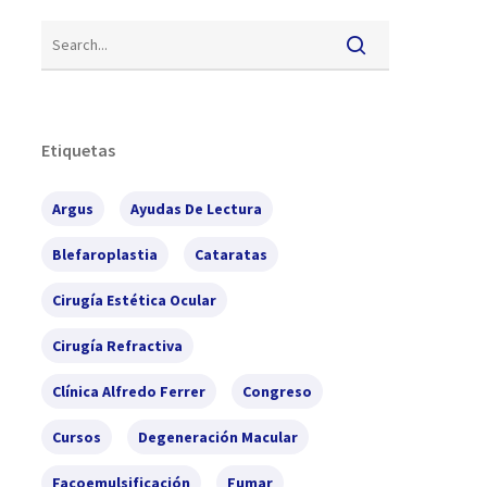
Etiquetas
Argus
Ayudas De Lectura
Blefaroplastia
Cataratas
Cirugía Estética Ocular
Cirugía Refractiva
Clínica Alfredo Ferrer
Congreso
Cursos
Degeneración Macular
Facoemulsificación
Fumar