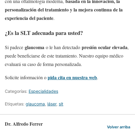
basada en la innovación, la
con una oftalmología moderna,
personalización del tratamiento y la mejora continua de la
experiencia del paciente
.
¿Es la SLT adecuada para usted?
glaucoma
presión ocular elevada
Si padece
o le han detectado
,
puede beneficiarse de este tratamiento. Nuestro equipo médico
evaluará su caso de forma personalizada.
pida cita en nuestra web
Solicite información o
.
Categorías:
Especialidades
Etiquetas:
glaucoma
,
láser
,
slt
Dr. Alfredo Ferrer
Volver arriba