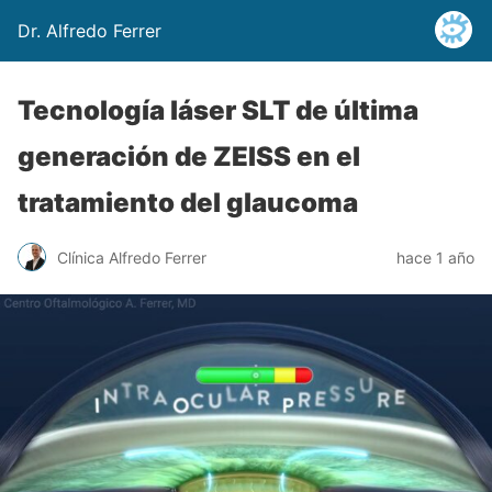
Dr. Alfredo Ferrer
Tecnología láser SLT de última
generación de ZEISS en el
tratamiento del glaucoma
Clínica Alfredo Ferrer
hace 1 año