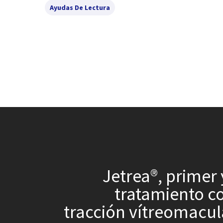
Ayudas De Lectura
Jetrea®, primer 
tratamiento co
tracción vítreomacula