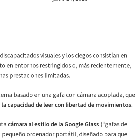
discapacitados visuales y los ciegos consistían en
to en entornos restringidos o, más recientemente,
as prestaciones limitadas.
istema basado en una gafa con cámara acoplada, que
s la capacidad de leer con libertad de movimientos
.
uta
cámara al estilo de la Google Glass
(“gafas de
n pequeño ordenador portátil, diseñado para que