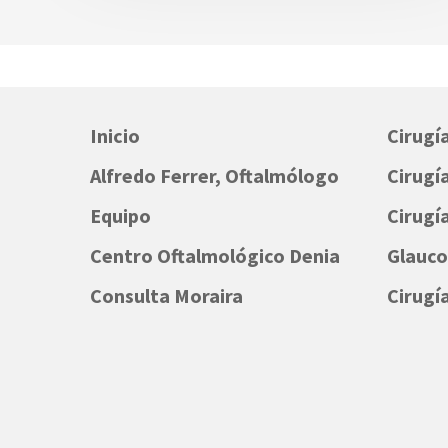
Inicio
Cirugí
Alfredo Ferrer, Oftalmólogo
Cirugía
Equipo
Cirugí
Centro Oftalmológico Denia
Glauc
Consulta Moraira
Cirugí