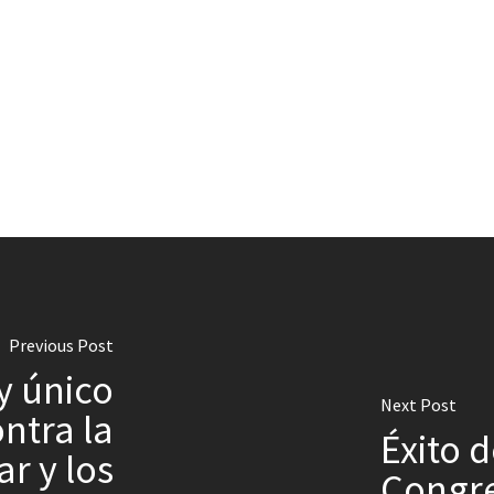
Previous Post
y único
Next Post
ntra la
Éxito d
r y los
Congr