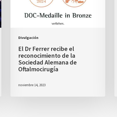
Divulgación
El Dr Ferrer recibe el
reconocimiento de la
Sociedad Alemana de
Oftalmocirugía
noviembre 14, 2023