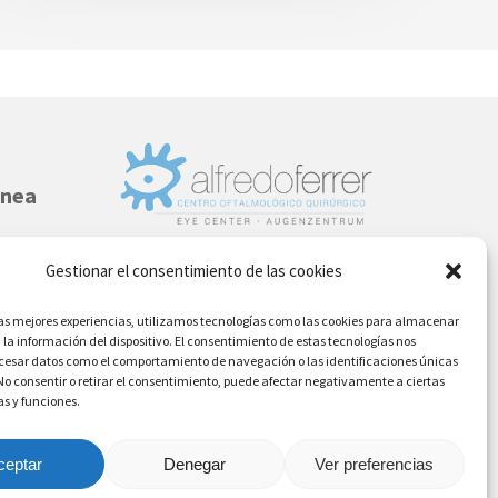
rnea
Gestionar el consentimiento de las cookies
DENIA - MORAIRA
las mejores experiencias, utilizamos tecnologías como las cookies para almacenar
Teléfono: (+34) 96 642 6226
 la información del dispositivo. El consentimiento de estas tecnologías nos
ocesar datos como el comportamiento de navegación o las identificaciones únicas
. No consentir o retirar el consentimiento, puede afectar negativamente a ciertas
as y funciones.
ceptar
Denegar
Ver preferencias