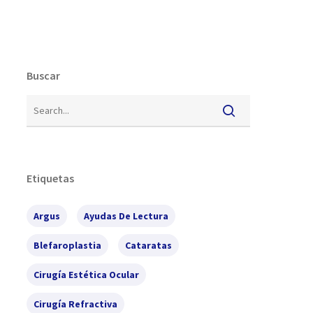
Buscar
Etiquetas
Argus
Ayudas De Lectura
Blefaroplastia
Cataratas
Cirugía Estética Ocular
Cirugía Refractiva