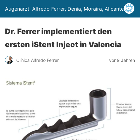
Augenarzt, Alfredo Ferrer, Denia, Moraira, Alicante
Dr. Ferrer implementiert den
ersten iStent Inject in Valencia
Clínica Alfredo Ferrer
vor 9 Jahren