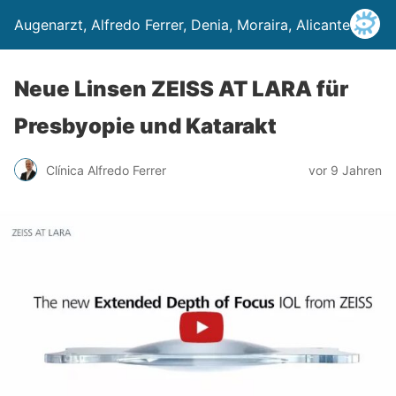
Augenarzt, Alfredo Ferrer, Denia, Moraira, Alicante
Neue Linsen ZEISS AT LARA für
Presbyopie und Katarakt
Clínica Alfredo Ferrer
vor 9 Jahren