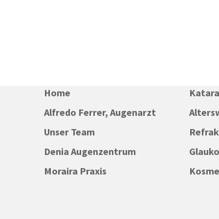
Home
Katara
Alfredo Ferrer, Augenarzt
Alters
Unser Team
Refrak
Denia Augenzentrum
Glauko
Moraira Praxis
Kosmet