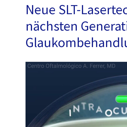
Neue SLT-Laserte
nächsten Generat
Glaukombehandl