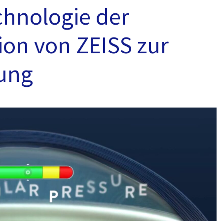
chnologie der
ion von ZEISS zur
ung