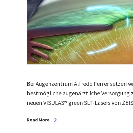
Bei Augenzentrum Alfredo Ferrer setzen w
bestmögliche augenärztliche Versorgung zu
neuen VISULAS® green SLT-Lasers von ZE
Read More