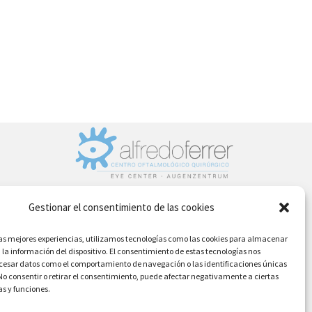
n
Gestionar el consentimiento de las cookies
DENIA - MORAIRA
las mejores experiencias, utilizamos tecnologías como las cookies para almacenar
Telefon Nr.: (+34) 96 642 6226
 la información del dispositivo. El consentimiento de estas tecnologías nos
ocesar datos como el comportamiento de navegación o las identificaciones únicas
. No consentir o retirar el consentimiento, puede afectar negativamente a ciertas
as y funciones.