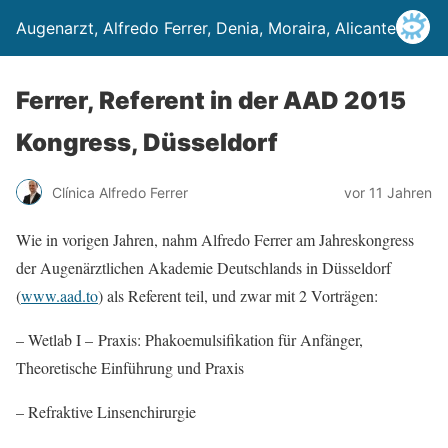
Augenarzt, Alfredo Ferrer, Denia, Moraira, Alicante
Ferrer, Referent in der AAD 2015
Kongress, Düsseldorf
Clínica Alfredo Ferrer
vor 11 Jahren
Wie in vorigen Jahren, nahm Alfredo Ferrer am Jahreskongress
der Augenärztlichen Akademie Deutschlands in Düsseldorf
(
www.aad.to
) als Referent teil, und zwar mit 2 Vorträgen:
– Wetlab I – Praxis: Phakoemulsifikation für Anfänger,
Theoretische Einführung und Praxis
– Refraktive Linsenchirurgie