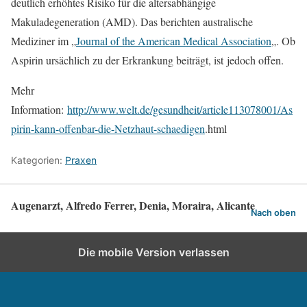
deutlich erhöhtes Risiko für die altersabhängige
Makuladegeneration (AMD). Das berichten australische
Mediziner im „
Journal of the American Medical Association
„. Ob
Aspirin ursächlich zu der Erkrankung beiträgt, ist
jedoch offen.
Mehr
Information:
http://www.welt.de/gesundheit/article113078001/As
pirin-kann-offenbar-die-Netzhaut-schaedigen
.html
Kategorien:
Praxen
Augenarzt, Alfredo Ferrer, Denia, Moraira, Alicante
Nach oben
Die mobile Version verlassen