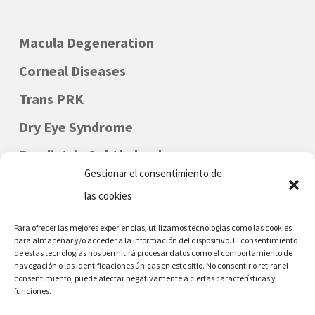
Macula Degeneration
Corneal Diseases
Trans PRK
Dry Eye Syndrome
Paediatric Ophthalmology
Gestionar el consentimiento de
las cookies
Para ofrecer las mejores experiencias, utilizamos tecnologías como las cookies
para almacenar y/o acceder a la información del dispositivo. El consentimiento
de estas tecnologías nos permitirá procesar datos como el comportamiento de
navegación o las identificaciones únicas en este sitio. No consentir o retirar el
consentimiento, puede afectar negativamente a ciertas características y
funciones.
DENIA - MORAIRA