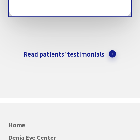
Read patients' testimonials
Home
Denia Eye Center