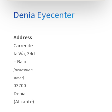
Denia Eyecenter
Address
Carrer de
la Vía, 34d
– Bajo
[pedestrian
street]
03700
Denia
(Alicante)