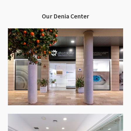
for you to stay in a hotel near our
centres.
Our Denia Center
Just let us know when you book your
appointment with us.