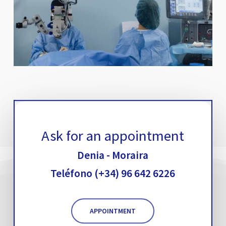
Go to Moraira Clinic
Ask for an appointment
Denia - Moraira
Teléfono (+34) 96 642 6226
APPOINTMENT