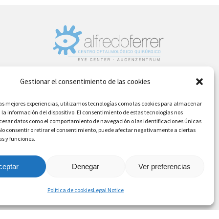
Gestionar el consentimiento de las cookies
DENIA - MORAIRA
las mejores experiencias, utilizamos tecnologías como las cookies para almacenar
ogy
Phone Nr: (+34) 96 642 6226
 la información del dispositivo. El consentimiento de estas tecnologías nos
ocesar datos como el comportamiento de navegación o las identificaciones únicas
. No consentir o retirar el consentimiento, puede afectar negativamente a ciertas
as y funciones.
ceptar
Denegar
Ver preferencias
Política de cookies
Legal Notice