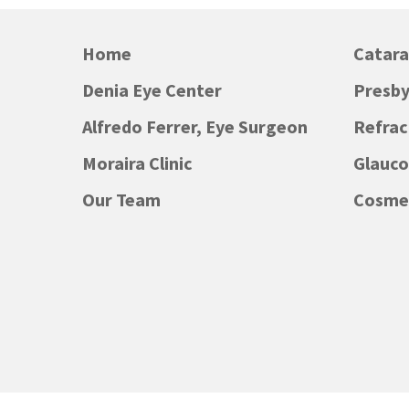
Home
Catara
Denia Eye Center
Presby
Alfredo Ferrer, Eye Surgeon
Refrac
Moraira Clinic
Glauc
Our Team
Cosmet