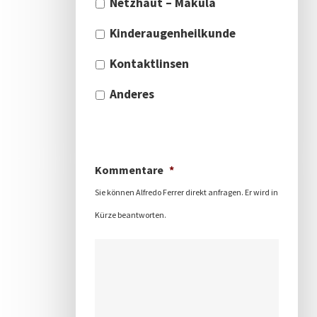
Netzhaut – Makula
Kinderaugenheilkunde
Kontaktlinsen
Anderes
Kommentare
*
Sie können Alfredo Ferrer direkt anfragen. Er wird in
Kürze beantworten.