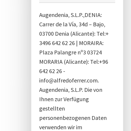
Augendenia, S.L.P.,DENIA:
Carrer de la Vía, 34d – Bajo,
03700 Denia (Alicante): Tel:+
3496 642 62 26 | MORAIRA:
Plaza Palangre nº3 03724
MORARIA (Alicante): Tel:+96
642 62 26 -
info@alfredoferrer.com.
Augendenia, S.L.P. Die von
Ihnen zur Verfügung
gestellten
personenbezogenen Daten
verwenden wir im