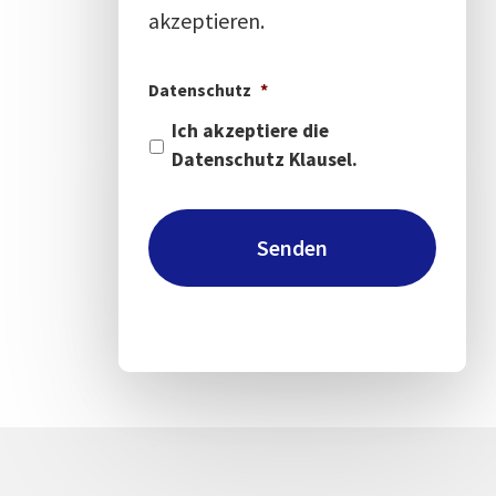
akzeptieren.
Datenschutz
*
Ich akzeptiere die
Datenschutz Klausel.